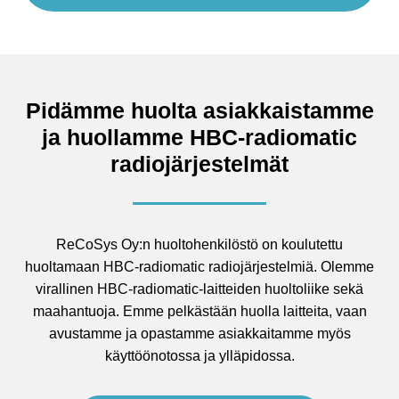
Pidämme huolta asiakkaistamme
ja huollamme HBC-radiomatic
radiojärjestelmät
ReCoSys Oy:n huoltohenkilöstö on koulutettu
huoltamaan HBC-radiomatic radiojärjestelmiä. Olemme
virallinen HBC-radiomatic-laitteiden huoltoliike sekä
maahantuoja. Emme pelkästään huolla laitteita, vaan
avustamme ja opastamme asiakkaitamme myös
käyttöönotossa ja ylläpidossa.