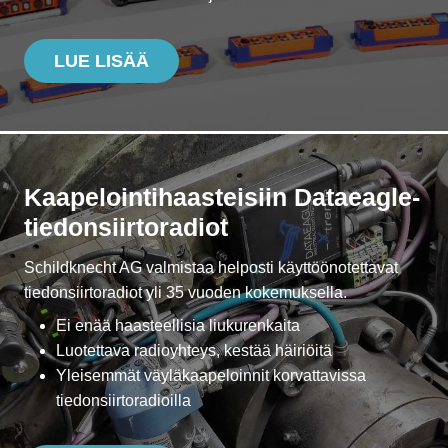
LUE LISÄÄ
Kaapelointi­haasteisiin Dataeagle-
tiedonsiirtoradiot
Schildknecht AG valmistaa helposti käyttöönotettavat
tiedonsiirtoradiot yli 35 vuoden kokemuksella.
Ei enää haasteellisia liukurenkaita
Luotettava radioyhteys, kestää häiriöitä
Yleisemmät väyläkaapeloinnit korvattavissa
tiedonsiirtoradioilla