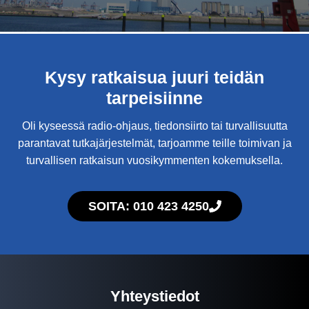
Kysy ratkaisua juuri teidän
tarpeisiinne
Oli kyseessä radio-ohjaus, tiedonsiirto tai turvallisuutta
parantavat tutkajärjestelmät, tarjoamme teille toimivan ja
turvallisen ratkaisun vuosikymmenten kokemuksella.
SOITA: 010 423 4250
Yhteystiedot