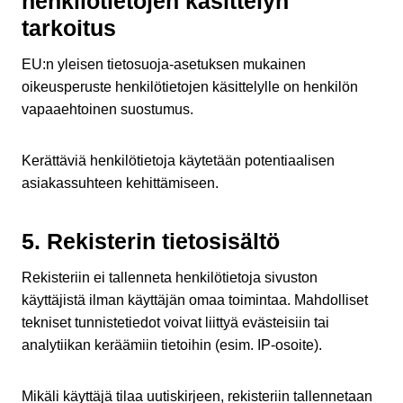
henkilötietojen käsittelyn
tarkoitus
EU:n yleisen tietosuoja-asetuksen mukainen
oikeusperuste henkilötietojen käsittelylle on henkilön
vapaaehtoinen suostumus.
Kerättäviä henkilötietoja käytetään potentiaalisen
asiakassuhteen kehittämiseen.
5. Rekisterin tietosisältö
Rekisteriin ei tallenneta henkilötietoja sivuston
käyttäjistä ilman käyttäjän omaa toimintaa. Mahdolliset
tekniset tunnistetiedot voivat liittyä evästeisiin tai
analytiikan keräämiin tietoihin (esim. IP-osoite).
Mikäli käyttäjä tilaa uutiskirjeen, rekisteriin tallennetaan