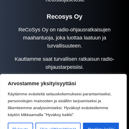
Recosys Oy
ReCoSys Oy on radio-ohjausratkaisujen
maahantuoja, joka luottaa laatuun ja
turvallisuuteen.
Kauttamme saat turvallisen ratkaisun radio-
ohjaustarpeisiisi.
Arvostamme yksityisyyttäsi
Käytämme evästeitä selauskokemuksesi parantamiseksi,
personoitujen mainosten ja sisällön tarjoamiseksi ja
liikenteemme analysoimiseksi. Hyväksyt evästeidemme
käytön klikkaamalla ”Hyväksy kaikki”.
Recosys Oy © 2025 | WordPress-kotisivut: