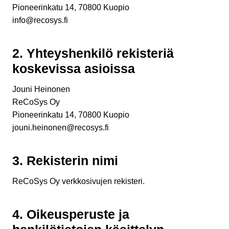
Pioneerinkatu 14, 70800 Kuopio
info@recosys.fi
2. Yhteyshenkilö rekisteriä
koskevissa asioissa
Jouni Heinonen
ReCoSys Oy
Pioneerinkatu 14, 70800 Kuopio
jouni.heinonen@recosys.fi
3. Rekisterin nimi
ReCoSys Oy verkkosivujen rekisteri.
4. Oikeusperuste ja