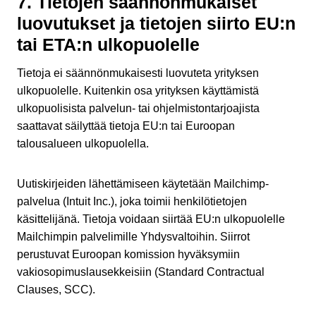
7. Tietojen säännönmukaiset
luovutukset ja tietojen siirto EU:n
tai ETA:n ulkopuolelle
Tietoja ei säännönmukaisesti luovuteta yrityksen
ulkopuolelle. Kuitenkin osa yrityksen käyttämistä
ulkopuolisista palvelun- tai ohjelmistontarjoajista
saattavat säilyttää tietoja EU:n tai Euroopan
talousalueen ulkopuolella.
Uutiskirjeiden lähettämiseen käytetään Mailchimp-
palvelua (Intuit Inc.), joka toimii henkilötietojen
käsittelijänä. Tietoja voidaan siirtää EU:n ulkopuolelle
Mailchimpin palvelimille Yhdysvaltoihin. Siirrot
perustuvat Euroopan komission hyväksymiin
vakiosopimuslausekkeisiin (Standard Contractual
Clauses, SCC).