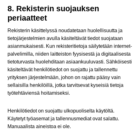
8. Rekisterin suojauksen
periaatteet
Rekisterin käsittelyssä noudatetaan huolellisuutta ja
tietojärjestelmien avulla käsiteltävät tiedot suojataan
asianmukaisesti. Kun rekisteritietoja säilytetään internet-
palvelimilla, niiden laitteiston fyysisestä ja digitaalisesta
tietoturvasta huolehditaan asiaankuuluvasti. Sähköisesti
käsiteltävät henkilötiedot on suojattu ja tallennettu
yrityksen järjestelmään, johon on rajattu pääsy vain
sellaisilla henkilöillä, jotka tarvitsevat kyseisiä tietoja
työtehtäviensä hoitamiseksi.
Henkilötiedot on suojattu ulkopuoliselta käytöltä.
Käytetyt työasemat ja tallennusmediat ovat salattu.
Manuaalista aineistoa ei ole.