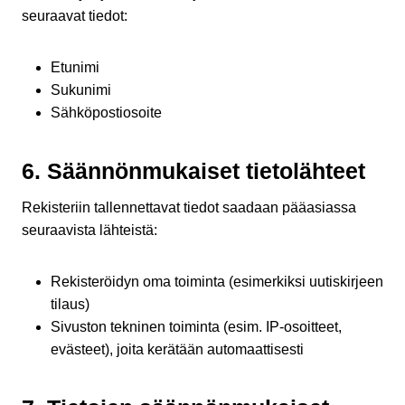
seuraavat tiedot:
Etunimi
Sukunimi
Sähköpostiosoite
6. Säännönmukaiset tietolähteet
Rekisteriin tallennettavat tiedot saadaan pääasiassa
seuraavista lähteistä:
Rekisteröidyn oma toiminta (esimerkiksi uutiskirjeen
tilaus)
Sivuston tekninen toiminta (esim. IP-osoitteet,
evästeet), joita kerätään automaattisesti