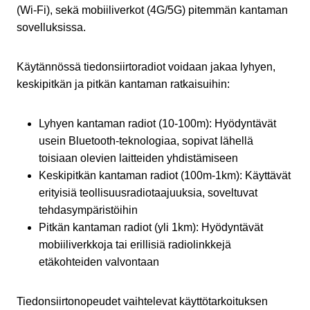
(Wi-Fi), sekä mobiiliverkot (4G/5G) pitemmän kantaman
sovelluksissa.
Käytännössä tiedonsiirtoradiot voidaan jakaa lyhyen,
keskipitkän ja pitkän kantaman ratkaisuihin:
Lyhyen kantaman radiot (10-100m): Hyödyntävät
usein Bluetooth-teknologiaa, sopivat lähellä
toisiaan olevien laitteiden yhdistämiseen
Keskipitkän kantaman radiot (100m-1km): Käyttävät
erityisiä teollisuusradiotaajuuksia, soveltuvat
tehdasympäristöihin
Pitkän kantaman radiot (yli 1km): Hyödyntävät
mobiiliverkkoja tai erillisiä radiolinkkejä
etäkohteiden valvontaan
Tiedonsiirtonopeudet vaihtelevat käyttötarkoituksen