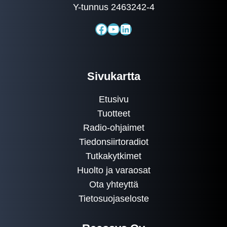
Y-tunnus 2463242-4
Facebook
YouTube
LinkedIn
Sivukartta
Etusivu
Tuotteet
Radio-ohjaimet
Tiedonsiirtoradiot
Tutkakytkimet
Huolto ja varaosat
Ota yhteyttä
Tietosuojaseloste