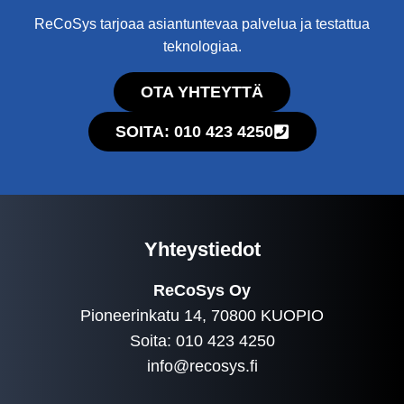
ReCoSys tarjoaa asiantuntevaa palvelua ja testattua
teknologiaa.
OTA YHTEYTTÄ
SOITA: 010 423 4250
Yhteystiedot
ReCoSys Oy
Pioneerinkatu 14, 70800 KUOPIO
Soita: 010 423 4250
info@recosys.fi