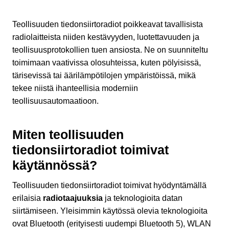
Teollisuuden tiedonsiirtoradiot poikkeavat tavallisista
radiolaitteista niiden kestävyyden, luotettavuuden ja
teollisuusprotokollien tuen ansiosta. Ne on suunniteltu
toimimaan vaativissa olosuhteissa, kuten pölyisissä,
tärisevissä tai äärilämpötilojen ympäristöissä, mikä
tekee niistä ihanteellisia moderniin
teollisuusautomaatioon.
Miten teollisuuden
tiedonsiirtoradiot toimivat
käytännössä?
Teollisuuden tiedonsiirtoradiot toimivat hyödyntämällä
erilaisia
radiotaajuuksia
ja teknologioita datan
siirtämiseen. Yleisimmin käytössä olevia teknologioita
ovat Bluetooth (erityisesti uudempi Bluetooth 5), WLAN