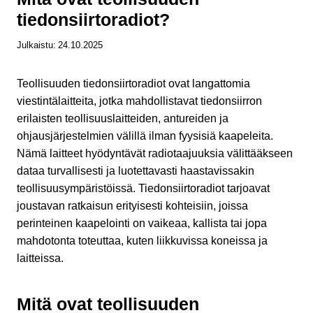
tiedonsiirtoradiot?
Julkaistu:
24.10.2025
Teollisuuden tiedonsiirtoradiot ovat langattomia
viestintälaitteita, jotka mahdollistavat tiedonsiirron
erilaisten teollisuuslaitteiden, antureiden ja
ohjausjärjestelmien välillä ilman fyysisiä kaapeleita.
Nämä laitteet hyödyntävät radiotaajuuksia välittääkseen
dataa turvallisesti ja luotettavasti haastavissakin
teollisuusympäristöissä. Tiedonsiirtoradiot tarjoavat
joustavan ratkaisun erityisesti kohteisiin, joissa
perinteinen kaapelointi on vaikeaa, kallista tai jopa
mahdotonta toteuttaa, kuten liikkuvissa koneissa ja
laitteissa.
Mitä ovat teollisuuden