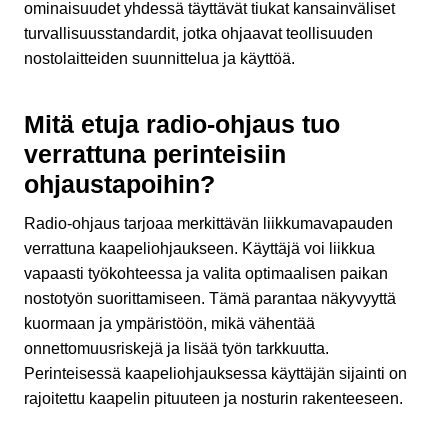
ominaisuudet yhdessä täyttävät tiukat kansainväliset
turvallisuusstandardit, jotka ohjaavat teollisuuden
nostolaitteiden suunnittelua ja käyttöä.
Mitä etuja radio-ohjaus tuo
verrattuna perinteisiin
ohjaustapoihin?
Radio-ohjaus tarjoaa merkittävän liikkumavapauden
verrattuna kaapeliohjaukseen. Käyttäjä voi liikkua
vapaasti työkohteessa ja valita optimaalisen paikan
nostotyön suorittamiseen. Tämä parantaa näkyvyyttä
kuormaan ja ympäristöön, mikä vähentää
onnettomuusriskejä ja lisää työn tarkkuutta.
Perinteisessä kaapeliohjauksessa käyttäjän sijainti on
rajoitettu kaapelin pituuteen ja nosturin rakenteeseen.