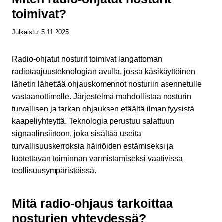
toimivat?
Julkaistu:
5.11.2025
Radio-ohjatut nosturit toimivat langattoman
radiotaajuusteknologian avulla, jossa käsikäyttöinen
lähetin lähettää ohjauskomennot nosturiin asennetulle
vastaanottimelle. Järjestelmä mahdollistaa nosturin
turvallisen ja tarkan ohjauksen etäältä ilman fyysistä
kaapeliyhteyttä. Teknologia perustuu salattuun
signaalinsiirtoon, joka sisältää useita
turvallisuuskerroksia häiriöiden estämiseksi ja
luotettavan toiminnan varmistamiseksi vaativissa
teollisuusympäristöissä.
Mitä radio-ohjaus tarkoittaa
nosturien yhteydessä?