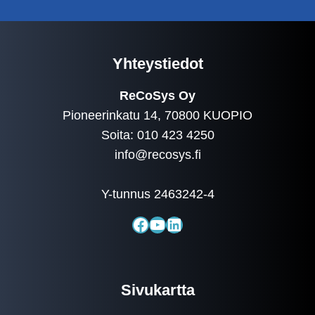
Yhteystiedot
ReCoSys Oy
Pioneerinkatu 14, 70800 KUOPIO
Soita: 010 423 4250
info@recosys.fi
Y-tunnus 2463242-4
Facebook
YouTube
LinkedIn
Sivukartta