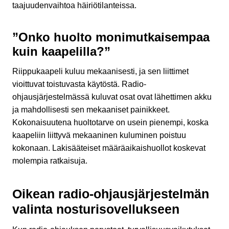
taajuudenvaihtoa häiriötilanteissa.
”Onko huolto monimutkaisempaa
kuin kaapelilla?”
Riippukaapeli kuluu mekaanisesti, ja sen liittimet
vioittuvat toistuvasta käytöstä. Radio-
ohjausjärjestelmässä kuluvat osat ovat lähettimen akku
ja mahdollisesti sen mekaaniset painikkeet.
Kokonaisuutena huoltotarve on usein pienempi, koska
kaapeliin liittyvä mekaaninen kuluminen poistuu
kokonaan. Lakisääteiset määräaikaishuollot koskevat
molempia ratkaisuja.
Oikean radio-ohjausjärjestelmän
valinta nosturisovellukseen