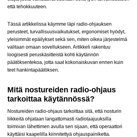
että tehokkuuteen.
Tässä artikkelissa käymme läpi radio-ohjauksen
perusteet, turvallisuusvaikutukset, ergonomiset hyödyt,
yleisimmät epäilykset sekä sen, miten oikea järjestelmä
valitaan omaan sovellukseen. Artikkeli rakentuu
loogisesti peruskäsitteistä kohti käytännön
päätöksentekoa, jotta saat kokonaiskuvan ennen kuin
teet hankintapäätöksen.
Mitä nostureiden radio-ohjaus
tarkoittaa käytännössä?
Nostureiden radio-ohjaus tarkoittaa sitä, että nosturin
liikkeitä ohjataan langattomasti radiotaajuuksilla
toimivan lähettimen avulla sen sijaan, että operaattori
käyttäisi kaapelilla kiinnitettyä ohjauspainiketta.