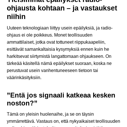
ohjausta kohtaan – ja vastaukset
niihin
Uuteen teknologiaan liittyy usein epäilyksiä, ja radio-
ohjaus ei ole poikkeus. Monet teollisuuden
ammattilaiset, jotka ovat tottuneet riippukaapeliin,
esittävät samankaltaisia kysymyksiä ennen kuin he
harkitsevat siirtymistä langattomaan ohjaukseen. On
tärkeää käsitellä nämä epäilykset suoraan, koska ne
perustuvat usein vanhentuneeseen tietoon tai
väärinkäsityksiin.
”Entä jos signaali katkeaa kesken
noston?”
Tämä on yleisin huolenaihe, ja se on täysin
ymmärrettävä. Vastaus on, että nykyaikaiset teollisuuden