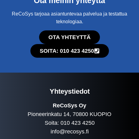
Ota meihin yhteyttä
ReCoSys tarjoaa asiantuntevaa palvelua ja testattua
teknologiaa.
OTA YHTEYTTÄ
SOITA: 010 423 4250
Yhteystiedot
ReCoSys Oy
Pioneerinkatu 14, 70800 KUOPIO
Soita: 010 423 4250
info@recosys.fi