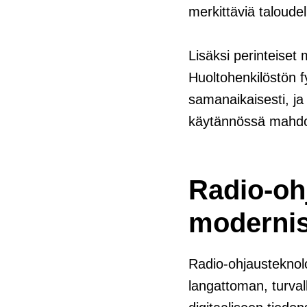
merkittäviä taloudel
Lisäksi perinteiset 
Huoltohenkilöstön fy
samanaikaisesti, ja
käytännössä mahdot
Radio-oh
modernis
Radio-ohjausteknolo
langattoman, turval