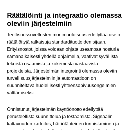
Räätälöinti ja integraatio olemassa
oleviin järjestelmiin
Teollisuussovellusten monimuotoisuus edellyttää usein
räätälöityjä ratkaisuja standardituotteiden sijaan.
Erityisnostot, joissa voidaan ohjata useampaa nosturia
samanaikaisesti yhdellä ohjaimella, vaativat syvällistä
teknistä osaamista ja kokemusta vastaavista
projekteista. Järjestelmän integrointi olemassa oleviin
turvallisuusjärjestelmiin ja automaatioon on
suunniteltava huolellisesti yhteensopivuusongelmien
välttämiseksi.
Onnistunut järjestelmän käyttöönotto edellyttää
perusteellista suunnittelua ja testaamista. Signaalin
kattavuuden kartoitus, häiriölähteiden tunnistaminen ja