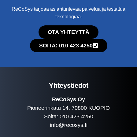
ReCoSys tarjoaa asiantuntevaa palvelua ja testattua
teknologiaa.
OTA YHTEYTTÄ
SOITA: 010 423 4250
Yhteystiedot
ReCoSys Oy
Pioneerinkatu 14, 70800 KUOPIO
Soita: 010 423 4250
info@recosys.fi