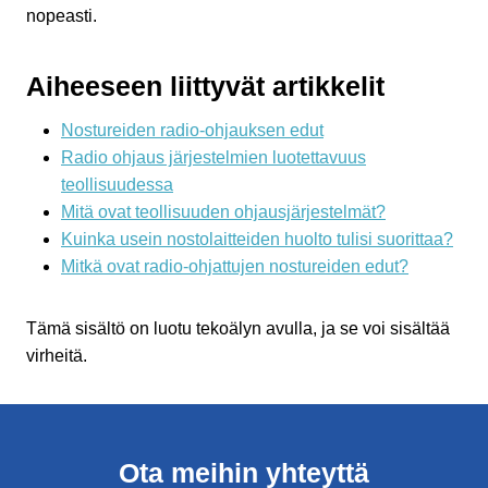
nopeasti.
Aiheeseen liittyvät artikkelit
Nostureiden radio-ohjauksen edut
Radio ohjaus järjestelmien luotettavuus
teollisuudessa
Mitä ovat teollisuuden ohjausjärjestelmät?
Kuinka usein nostolaitteiden huolto tulisi suorittaa?
Mitkä ovat radio-ohjattujen nostureiden edut?
Tämä sisältö on luotu tekoälyn avulla, ja se voi sisältää
virheitä.
Ota meihin yhteyttä