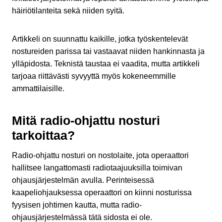
häiriötilanteita sekä niiden syitä.
Artikkeli on suunnattu kaikille, jotka työskentelevät
nostureiden parissa tai vastaavat niiden hankinnasta ja
ylläpidosta. Teknistä taustaa ei vaadita, mutta artikkeli
tarjoaa riittävästi syvyyttä myös kokeneemmille
ammattilaisille.
Mitä radio-ohjattu nosturi
tarkoittaa?
Radio-ohjattu nosturi on nostolaite, jota operaattori
hallitsee langattomasti radiotaajuuksilla toimivan
ohjausjärjestelmän avulla. Perinteisessä
kaapeliohjauksessa operaattori on kiinni nosturissa
fyysisen johtimen kautta, mutta radio-
ohjausjärjestelmässä tätä sidosta ei ole.